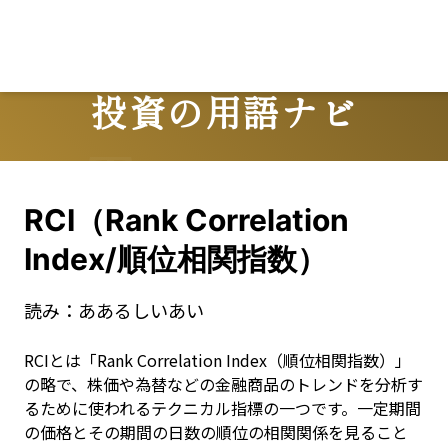
Lo
投資の用語ナビ
Terms
RCI（Rank Correlation
Index/順位相関指数）
読み：
ああるしいあい
RCIとは「Rank Correlation Index（順位相関指数）」
の略で、株価や為替などの金融商品のトレンドを分析す
るために使われるテクニカル指標の一つです。一定期間
の価格とその期間の日数の順位の相関関係を見ること