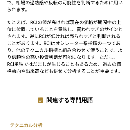
で、相場の過熱感や反転の可能性を判断するために用い
られます。
たとえば、RCIの値が高ければ現在の価格が期間中の上
位に位置していることを意味し、買われすぎのサインと
されます。逆にRCIが低ければ売られすぎと判断される
ことがあります。RCIはオシレーター系指標の一つであ
り、他のテクニカル指標と組み合わせて使うことで、よ
り信頼性の高い投資判断が可能になります。ただし、
RCI単独ではだましが生じることもあるため、過去の価
格動向や出来高なども併せて分析することが重要です。
関連する専門用語
テクニカル分析