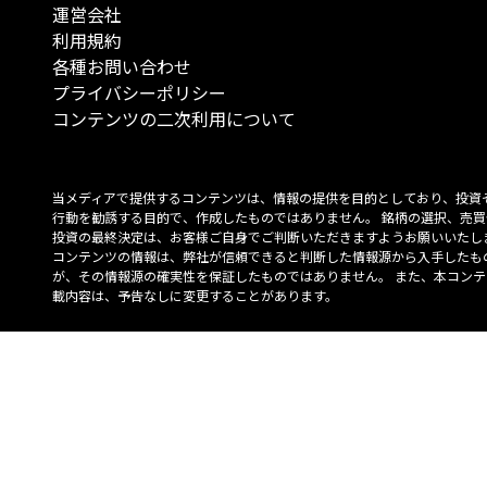
運営会社
利用規約
各種お問い合わせ
プライバシーポリシー
コンテンツの二次利用について
当メディアで提供するコンテンツは、情報の提供を目的としており、投資
行動を勧誘する目的で、作成したものではありません。 銘柄の選択、売買
投資の最終決定は、お客様ご自身でご判断いただきますようお願いいたしま
コンテンツの情報は、弊社が信頼できると判断した情報源から入手したも
が、その情報源の確実性を保証したものではありません。 また、本コンテ
載内容は、予告なしに変更することがあります。
「投資のコンシェルジュ」はMONO Investmentの登録商標です（登録商標
6527070号）。
Copyright © 2022 株式会社MONO Investment All rights reserved.