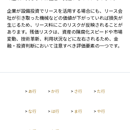
企業が設備投資でリースを活用する場合にも、リース会
社が引き取った機械などの価値が下がっていれば損失が
生じるため、リース料にこのリスクが反映されることが
あります。残価リスクは、資産の陳腐化スピードや市場
変動、技術革新、利用状況などに左右されるため、金
融・投資判断において注意すべき評価要素の一つです。
>
あ行
>
か行
>
さ行
>
た行
>
な行
>
は行
>
ま行
>
や行