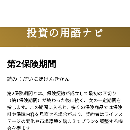
Lo
投資の用語ナビ
Terms
第2保険期間
読み：
だいにほけんきかん
第2保険期間とは、保険契約が成立して最初の区切り
（第1保険期間）が終わった後に続く、次の一定期間を
指します。この期間に入ると、多くの保険商品では保険
料や保障内容を見直せる場合があり、契約者はライフス
テージの変化や市場環境を踏まえてプランを調整する機
会を得ます。