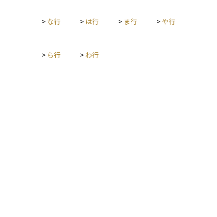
>
な行
>
は行
>
ま行
>
や行
>
ら行
>
わ行