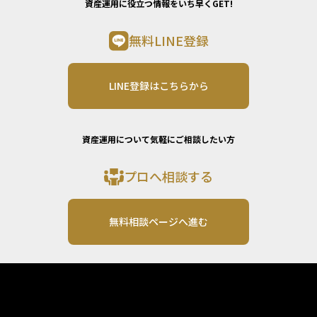
資産運用に役立つ情報をいち早くGET!
無料LINE登録
LINE登録はこちらから
資産運用について気軽にご相談したい方
プロへ相談する
無料相談ページへ進む