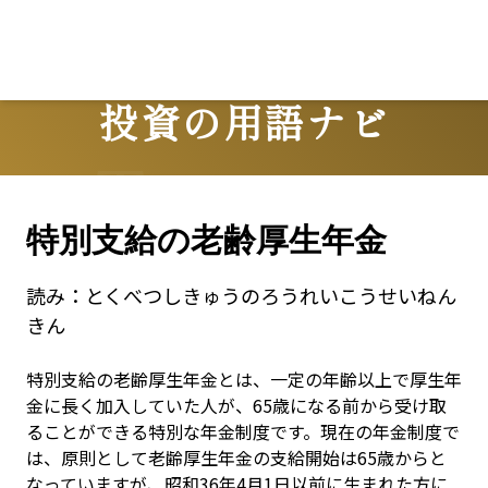
Lo
投資の用語ナビ
Terms
特別支給の老齢厚生年金
読み：
とくべつしきゅうのろうれいこうせいねん
きん
特別支給の老齢厚生年金とは、一定の年齢以上で厚生年
金に長く加入していた人が、65歳になる前から受け取
ることができる特別な年金制度です。現在の年金制度で
は、原則として老齢厚生年金の支給開始は65歳からと
なっていますが、昭和36年4月1日以前に生まれた方に