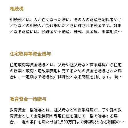
ことを目的として設けられています。特に、親から子へ計画的
相続税
に資産を移転する際には活用されることが多く、教育資金や住
宅取得資金などに関しては、一定の条件を満たすことで非課税
相続税とは、人が亡くなった際に、その人の財産を配偶者や子
となる特例もあります。 なお、現在は「暦年課税」と「相続時
どもなどの相続人が受け継いだときに課される税金です。対象
精算課税」の2制度が併存していますが、政府は近年、相続税と
となる財産には、預貯金や不動産、株式、貴金属、事業用資産
贈与税の一体化を含めた制度改正を検討しており、将来的に制
などが含まれ、相続財産の合計額が一定の基準額を超えると課
度の選択肢や非課税枠、課税タイミングが見直される可能性が
税対象となります。 相続税には、「3,000万円＋600万円×法定
あります。 こうした背景からも、贈与税は単なる一時的な贈与
相続人の数」で計算される基礎控除があり、この範囲内であれ
の問題にとどまらず、長期的な資産承継や相続対策の設計に深
住宅取得等資金贈与
ば原則として税金はかかりません。しかし、資産規模が大きい
く関わる重要な制度です。税制の動向を踏まえた上で、専門家
場合や相続人の数が少ない場合には、課税対象となり、10％〜
と連携しながら最適な活用方法を検討することが求められま
住宅取得等資金贈与とは、父母や祖父母など直系尊属から住宅
55％の累進税率が適用されます。 さらに、相続税にはさまざま
す。
の新築・取得・増改築費用に充てるための資金を贈与された場
な非課税枠や控除制度が設けられており、これらを適切に活用
合に、一定額まで贈与税が非課税となる制度を指します。 現在
することで税負担を抑えることが可能です。代表的な制度には
は令和６年（2024年）１月１日から令和８年（2026年）12月3
以下のようなものがあります。 - 生命保険金の非課税枠：法定
1日までの贈与が対象で、省エネ等住宅なら１,０００万円、そ
相続人1人あたり500万円まで非課税 - 死亡退職金の非課税枠：
れ以外の住宅なら５００万円が非課税限度額です。受贈者は贈
生命保険と同様に1人あたり500万円まで非課税 - 債務控除：被
教育資金一括贈与
与年の１月１日時点で１８歳以上かつ合計所得金額２,０００万
相続人に借入金などの債務があった場合、その金額を控除可能
円以下（床面積が４０㎡以上５０㎡未満の場合は１,０００万円
- 葬式費用の控除：通夜・葬儀などにかかった費用は、相続財
教育資金一括贈与とは、祖父母などの直系尊属が、子や孫の教
以下）であることなどの要件を満たし、贈与を受けた翌年３月
産から差し引くことができる また、配偶者には配偶者の税額軽
育資金として金融機関の専用口座を通じて一括で贈与する場
１５日までに全額を住宅取得に充当する必要があります。 これ
減（1億6,000万円または法定相続分まで非課税）が認められて
合、一定の条件を満たせば1,500万円まで非課税となる制度のこ
により、親世代の資金援助で住宅購入の初期負担を減らしつ
おり、適切に遺産分割を行えば、税額を大幅に減らすことがで
とをいいます。この制度は、子どもや孫の学費、入学金、塾代