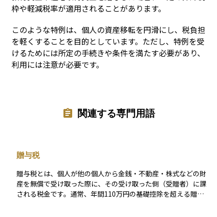
枠や軽減税率が適用されることがあります。
このような特例は、個人の資産移転を円滑にし、税負担
を軽くすることを目的としています。ただし、特例を受
けるためには所定の手続きや条件を満たす必要があり、
利用には注意が必要です。
関連する専門用語
贈与税
贈与税とは、個人が他の個人から金銭・不動産・株式などの財
産を無償で受け取った際に、その受け取った側（受贈者）に課
される税金です。通常、年間110万円の基礎控除を超える贈与
に対して課税され、超過分に応じた累進税率が適用されます。
この制度は、資産の無税移転を防ぎ、相続税との整合性を保つ