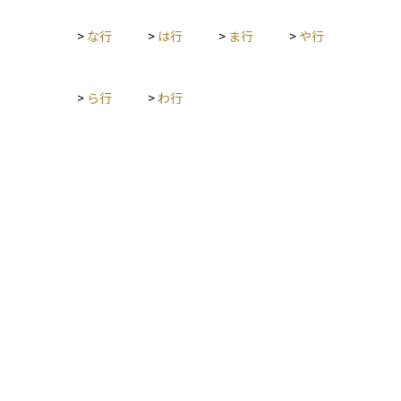
>
な行
>
は行
>
ま行
>
や行
>
ら行
>
わ行