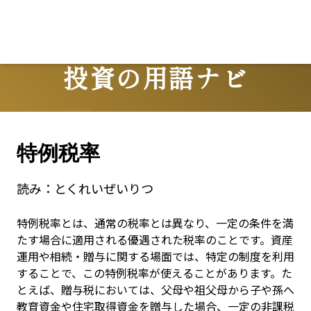
L
投資の用語ナビ
Terms
特例税率
読み：
とくれいぜいりつ
特例税率とは、通常の税率とは異なり、一定の条件を満
たす場合に適用される優遇された税率のことです。資産
運用や相続・贈与に関する場面では、特定の制度を利用
することで、この特例税率が使えることがあります。た
とえば、贈与税においては、父母や祖父母から子や孫へ
教育資金や住宅取得資金を贈与した場合、一定の非課税