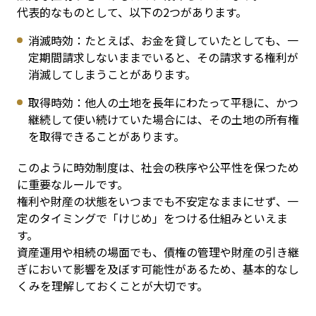
代表的なものとして、以下の2つがあります。
消滅時効：たとえば、お金を貸していたとしても、一
定期間請求しないままでいると、その請求する権利が
消滅してしまうことがあります。
取得時効：他人の土地を長年にわたって平穏に、かつ
継続して使い続けていた場合には、その土地の所有権
を取得できることがあります。
このように時効制度は、社会の秩序や公平性を保つため
に重要なルールです。

権利や財産の状態をいつまでも不安定なままにせず、一
定のタイミングで「けじめ」をつける仕組みといえま
す。

資産運用や相続の場面でも、債権の管理や財産の引き継
ぎにおいて影響を及ぼす可能性があるため、基本的なし
くみを理解しておくことが大切です。