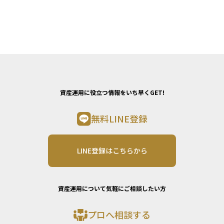
資産運用に役立つ情報をいち早くGET!
無料LINE登録
LINE登録はこちらから
資産運用について気軽にご相談したい方
プロへ相談する