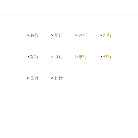
>
あ行
>
か行
>
さ行
>
た行
>
な行
>
は行
>
ま行
>
や行
>
ら行
>
わ行