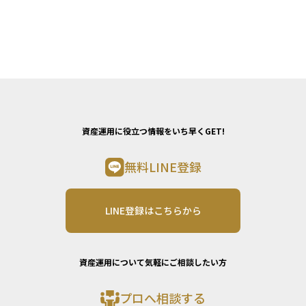
資産運用に役立つ情報をいち早くGET!
無料LINE登録
LINE登録はこちらから
資産運用について気軽にご相談したい方
プロへ相談する