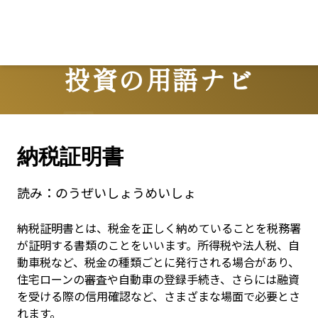
Lo
投資の用語ナビ
Terms
納税証明書
読み：
のうぜいしょうめいしょ
納税証明書とは、税金を正しく納めていることを税務署
が証明する書類のことをいいます。所得税や法人税、自
動車税など、税金の種類ごとに発行される場合があり、
住宅ローンの審査や自動車の登録手続き、さらには融資
を受ける際の信用確認など、さまざまな場面で必要とさ
れます。