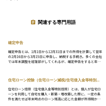
関連する専門用語
確定申告
確定申告とは、1月1日から12月31日までの所得を計算して翌年
の2月16日から3月15日に申告し、納税する手続き。多くの会社
では年末調整を経理部がしてくれるが、確定申告をすると年末
調整では受けられない控除を受けることができる場合もある。
確定申告をする必要がある人が確定申告をしないと加算税や延
滞税が発生する。
住宅ローン控除（住宅ローン減税/住宅借入金等特別控
除）
住宅ローン控除（住宅借入金等特別控除）とは、個人が住宅ロ
ーンを利用して自宅を購入・新築・増改築した際に、一定の条
件を満たせば年末時点のローン残高に応じた金額が所得税から
控除される制度です。住宅取得を支援する目的で設けられてお