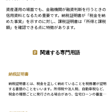
資産運用の場面でも、金融機関が融資判断を行うときの
信用資料となるため重要です。納税証明書が「税金を納
めた事実」を示すのに対し、課税証明書は「所得と課税
額」を確認できる点に特徴があります。
関連する専門用語
納税証明書
納税証明書とは、税金を正しく納めていることを税務署が証明
する書類のことをいいます。所得税や法人税、自動車税など、
税金の種類ごとに発行される場合があり、住宅ローンの審査や
自動車の登録手続き、さらには融資を受ける際の信用確認な
ど、さまざまな場面で必要とされます。