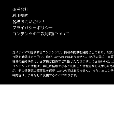
運営会社
利用規約
各種お問い合わせ
プライバシーポリシー
コンテンツの二次利用について
当メディアで提供するコンテンツは、情報の提供を目的としており、投資
行動を勧誘する目的で、作成したものではありません。 銘柄の選択、売買
投資の最終決定は、お客様ご自身でご判断いただきますようお願いいたしま
コンテンツの情報は、弊社が信頼できると判断した情報源から入手したも
が、その情報源の確実性を保証したものではありません。 また、本コンテ
載内容は、予告なしに変更することがあります。
「投資のコンシェルジュ」はMONO Investmentの登録商標です（登録商標
6527070号）。
Copyright © 2022 株式会社MONO Investment All rights reserved.