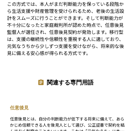
この方式では、本人がまだ判断能力を保っている段階か
ら生活支援や財産管理を受けられるため、老後の生活設
計をスムーズに行うことができます。そして判断能力が
不十分になったと家庭裁判所が認めた時点で、任意後見
監督人が選任され、任意後見契約が発効します。移行型
は、支援の継続性や信頼性を重視する人に適しており、
元気なうちから少しずつ支援を受けながら、将来的な後
見に備える安心感が得られる方式です。
関連する専門用語
任意後見
任意後見とは、自分の判断能力が低下する将来に備えて、あら
かじめ信頼できる人を後見人として選び、公正証書で契約を結