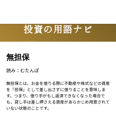
Lo
投資の用語ナビ
Terms
無担保
読み：
むたんぽ
無担保とは、お金を借りる際に不動産や株式などの資産
を「担保」として差し出さずに借りることを意味しま
す。つまり、借り手がもし返済できなくなった場合で
も、貸し手は差し押さえる資産があらかじめ用意されて
いない状態のことです。