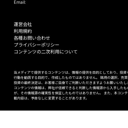
Email:
運営会社
利用規約
各種お問い合わせ
プライバシーポリシー
コンテンツの二次利用について
当メディアで提供するコンテンツは、情報の提供を目的としており、投資
行動を勧誘する目的で、作成したものではありません。 銘柄の選択、売買
投資の最終決定は、お客様ご自身でご判断いただきますようお願いいたしま
コンテンツの情報は、弊社が信頼できると判断した情報源から入手したも
が、その情報源の確実性を保証したものではありません。 また、本コンテ
載内容は、予告なしに変更することがあります。
「投資のコンシェルジュ」はMONO Investmentの登録商標です（登録商標
6527070号）。