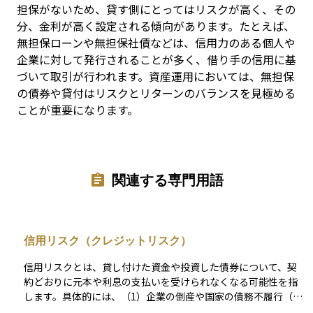
担保がないため、貸す側にとってはリスクが高く、その
分、金利が高く設定される傾向があります。たとえば、
無担保ローンや無担保社債などは、信用力のある個人や
企業に対して発行されることが多く、借り手の信用に基
づいて取引が行われます。資産運用においては、無担保
の債券や貸付はリスクとリターンのバランスを見極める
ことが重要になります。
関連する専門用語
信用リスク（クレジットリスク）
信用リスクとは、貸し付けた資金や投資した債券について、契
約どおりに元本や利息の支払いを受けられなくなる可能性を指
します。具体的には、（1）企業の倒産や国家の債務不履行（い
わゆるデフォルト）、（2）利払いや元本返済の遅延、（3）返