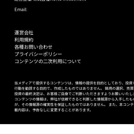
Email:
運営会社
利用規約
各種お問い合わせ
プライバシーポリシー
コンテンツの二次利用について
当メディアで提供するコンテンツは、情報の提供を目的としており、投資
行動を勧誘する目的で、作成したものではありません。 銘柄の選択、売買
投資の最終決定は、お客様ご自身でご判断いただきますようお願いいたしま
コンテンツの情報は、弊社が信頼できると判断した情報源から入手したも
が、その情報源の確実性を保証したものではありません。 また、本コンテ
載内容は、予告なしに変更することがあります。
「投資のコンシェルジュ」はMONO Investmentの登録商標です（登録商標