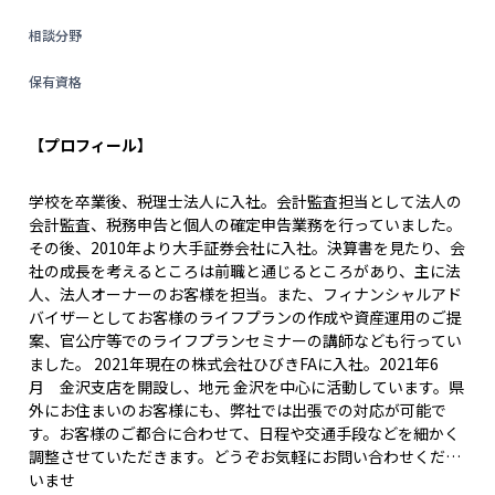
相談分野
保有資格
【プロフィール】
学校を卒業後、税理士法人に入社。会計監査担当として法人の
会計監査、税務申告と個人の確定申告業務を行っていました。
その後、2010年より大手証券会社に入社。決算書を見たり、会
社の成長を考えるところは前職と通じるところがあり、主に法
人、法人オーナーのお客様を担当。また、フィナンシャルアド
バイザーとしてお客様のライフプランの作成や資産運用のご提
案、官公庁等でのライフプランセミナーの講師なども行ってい
ました。 2021年現在の株式会社ひびきFAに入社。2021年6
月 金沢支店を開設し、地元 金沢を中心に活動しています。県
外にお住まいのお客様にも、弊社では出張での対応が可能で
す。お客様のご都合に合わせて、日程や交通手段などを細かく
調整させていただきます。どうぞお気軽にお問い合わせくださ
いませ