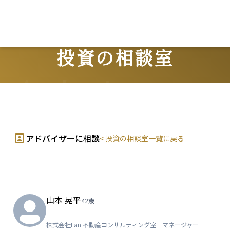
投資の相談室
Advisors
アドバイザーに相談
<
投資の相談室
一覧に戻る
山本 晃平
42
歳
株式会社Fan
不動産コンサルティング室 マネージャー