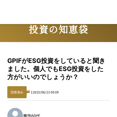
投資の知恵袋
Question
GPIFがESG投資をしていると聞き
ました。個人でもESG投資をした
方がいいのでしょうか？
回答済み
1
2025/06/23 00:09
男性
60代