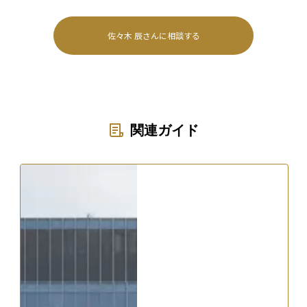
佐々木 辰
さんに相談する
関連ガイド