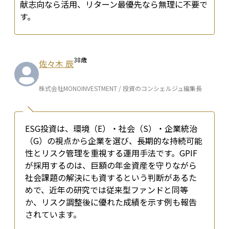
献志向なら活用、リターン最優先なら無理に不要で
す。
38
歳
佐々木 辰
株式会社MONOINVESTMENT / 投資のコンシェルジュ編集長
ESG投資は、環境（E）・社会（S）・企業統治
（G）の視点から企業を選び、長期的な持続可能
性とリスク管理を重視する運用手法です。GPIF
が採用するのは、巨額の年金資産を守りながら
社会課題の解決にも資するという判断があるた
めで、近年の研究では従来型ファンドと同等
か、リスク調整後に優れた成績を示す例も報告
されています。