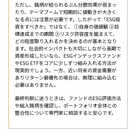
ただし、銘柄が絞られるぶん分散効果が弱まっ
たり、テーマブームで短期的に値動きが大きく
なる点には注意が必要です。したがって「ESG投
資をすべきか」ではなく、 ①自身の価値観 ②目
標達成までの期間 ③リスク許容度を踏まえて、
どの程度取り入れるかを決めるのが基本となり
ます。社会的インパクトも大切にしながら長期で
資産形成したいなら、ESGインデックスファンド
やESG ETFをコアに少しずつ組み入れる方法が
現実的でしょう。一方、近い将来の資金需要が
ありリターン最優先の場合は、無理に組み込む
必要はありません。
最終判断に迷うときは、ファンドのESG評価方法
や組入銘柄を確認し、ポートフォリオ全体との
整合性について専門家に相談すると安心です。