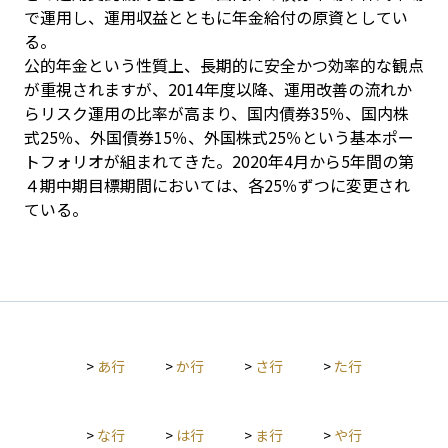
で運用し、運用収益とともに年金給付の原資としてい
る。

公的年金という性質上、長期的に安全かつ効率的な観点
が重視されますが、2014年度以降、運用改善の流れか
らリスク運用の比率が高まり、国内債券35％、国内株
式25％、外国債券15％、外国株式25％という基本ポー
トフォリオが組まれてきた。2020年4月から5年間の第
４期中期目標期間においては、各25％ずつに変更され
ている。
>
あ行
>
か行
>
さ行
>
た行
>
な行
>
は行
>
ま行
>
や行