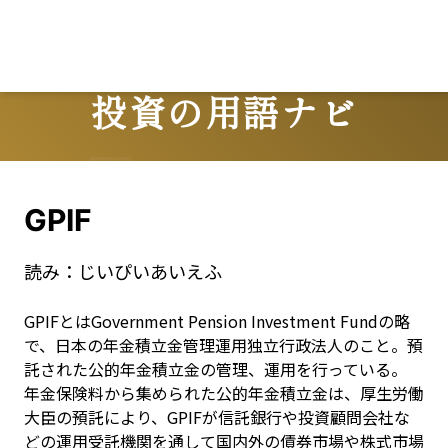
投資の用語ナビ
Terms
GPIF
読み：
じいぴいあいえふ
GPIFとはGovernment Pension Investment Fundの略
で、日本の年金積立金管理運用独立行政法人のこと。預
託された公的年金積立金の管理、運用を行っている。

年金保険料から集められた公的年金積立金は、厚生労働
大臣の預託により、GPIFが信託銀行や投資顧問会社な
どの運用受託機関を通して国内外の債券市場や株式市場