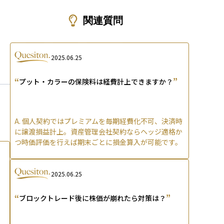
ons
関連質問
2025.06.25
“
”
プット・カラーの保険料は経費計上できますか？
A.
個人契約ではプレミアムを毎期経費化不可、決済時
に譲渡損益計上。資産管理会社契約ならヘッジ適格か
つ時価評価を行えば期末ごとに損金算入が可能です。
2025.06.25
“
”
ブロックトレード後に株価が崩れたら対策は？