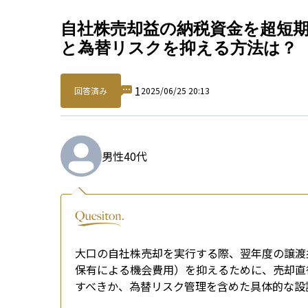
Qu
自社株売却益の納税資金を超短
と為替リスクを抑える方法は？
1
回答済み
2025/06/25 20:13
男性
40代
大口の自社株売却を実行する際、翌年度の譲渡
保有による機会費用）を抑えるために、売却直
すべきか、為替リスク管理を含めた具体的な設