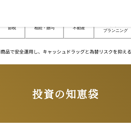
ライフ

節税
相続・贈与
不動産
プランニング
期商品で安全運用し、キャッシュドラッグと為替リスクを抑え
投資の知恵袋