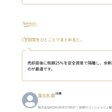
回答をひとことでまとめると...
売却直後に税額25％を安全資産で隔離し、余
のが最適です。
38
歳
佐々木 辰
株式会社MONOINVESTMENT / 投資のコンシェルジュ