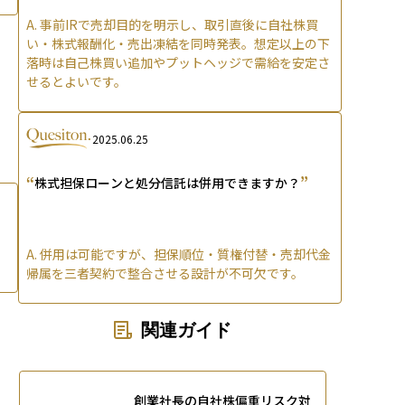
A.
事前IRで売却目的を明示し、取引直後に自社株買
い・株式報酬化・売出凍結を同時発表。想定以上の下
落時は自己株買い追加やプットヘッジで需給を安定さ
せるとよいです。
2025.06.25
“
”
株式担保ローンと処分信託は併用できますか？
A.
併用は可能ですが、担保順位・質権付替・売却代金
帰属を三者契約で整合させる設計が不可欠です。
関連ガイド
創業社長の自社株偏重リスク対