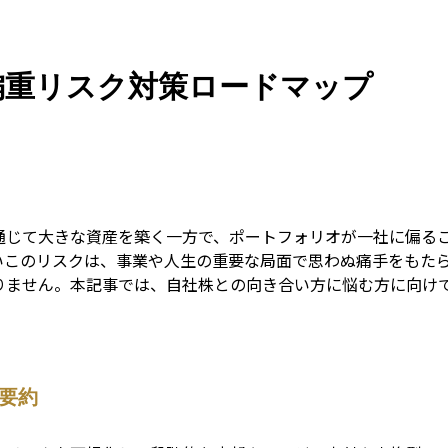
Guid
偏重リスク対策ロードマップ
通じて大きな資産を築く一方で、ポートフォリオが一社に偏る
いこのリスクは、事業や人生の重要な局面で思わぬ痛手をもた
りません。本記事では、自社株との向き合い方に悩む方に向け
要約