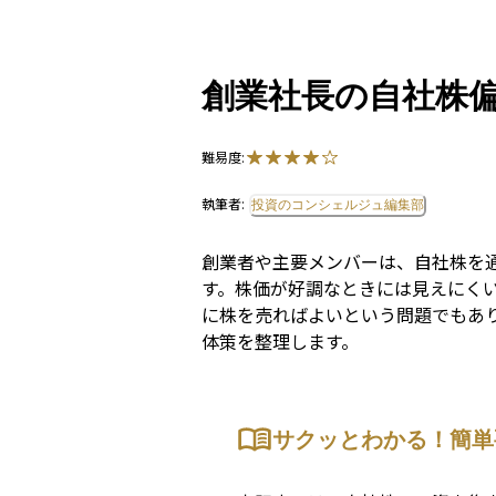
創業社長の自社株
難易度:
執筆者:
投資のコンシェルジュ編集部
創業者や主要メンバーは、自社株を
す。株価が好調なときには見えにく
に株を売ればよいという問題でもあ
体策を整理します。
サクッとわかる！簡単