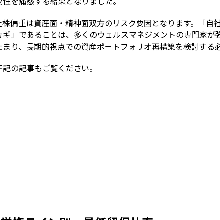
要性を痛感する結果となりました。
社株偏重は資産面・精神面双方のリスク要因となります。「自
カギ」であることは、多くのウェルスマネジメントの専門家が
止まり、長期的視点での資産ポートフォリオ再構築を検討する
下記の記事もご覧ください。