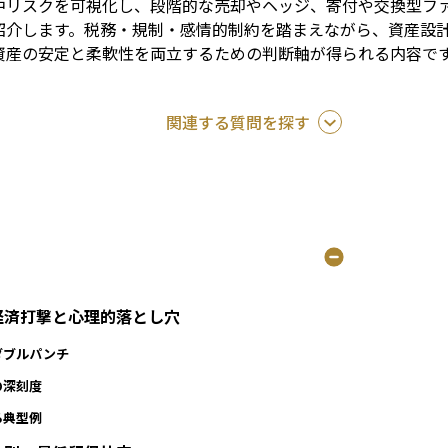
中リスクを可視化し、段階的な売却やヘッジ、寄付や交換型フ
紹介します。税務・規制・感情的制約を踏まえながら、資産設
資産の安定と柔軟性を両立するための判断軸が得られる内容で
関連する質問を探す
の経済打撃と心理的落とし穴
ダブルパンチ
の深刻度
る典型例