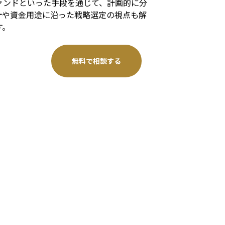
ァンドといった手段を通じて、計画的に分
計や資金用途に沿った戦略選定の視点も解
す。
無料で相談する