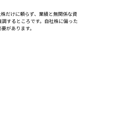
社株だけに頼らず、業績と無関係な資
強調するところです。自社株に偏った
必要があります。