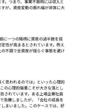
ます。つまり、事業不振時には収入と
ますが、資産変動の振れ幅が非常に大
般に一つの銘柄に資産の過半数を投
安定性が高まるとされています。例え
社の不調で全資産が揺らぐ事態を避け
悪く思われるのでは」といった心理的
しこの心理的偏重こそが大きな落とし
報告されています。ある上場企業社員
まで急騰しましたが、「会社の成長を
てしまいました。このケースでは、好