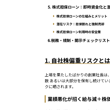
5. 株式担保ローン：即時資金化と
株式担保ローンの仕組みとメリット
潜在リスク：担保割れと強制売却
株式担保ローン利用時の安全策
6.税務・規制・開示チェックリス
1. 自社株偏重リスク
上場を果たしたばかりの創業社長は
数 あるいは大部分を保有し続けてい
クに晒されます。
業績悪化が招く給与減＋株