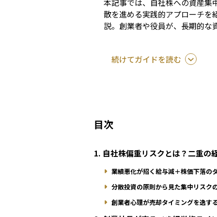
本記事では、自社株への資産集
散を進める実践的アプローチを
説。創業者や役員が、長期的な
続けてガイドを読む
目次
1. 自社株偏重リスクとは？二重
業績悪化が招く給与減＋株価下落の
分散投資の原則から見た集中リスク
創業者心理が売却タイミングを逸す