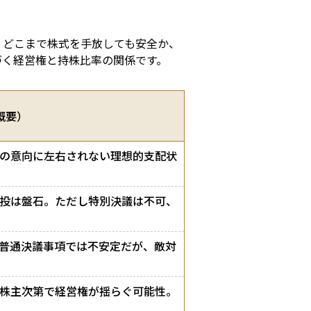
。どこまで株式を手放しても安全か、
づく経営権と持株比率の関係です。
概要）
の意向に左右されない理想的支配状
投は盤石。ただし特別決議は不可、
普通決議事項では不安定だが、敵対
株主次第で経営権が揺らぐ可能性。