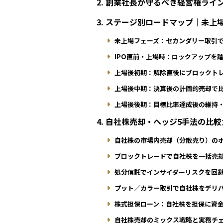
2. 創業社長が守るべき経営権ライ
3. ステージ別ロードマップ｜未
未上場フェーズ：セカンダリー取引
IPO直前・上場時：ロックアップを
上場後初期：解除直後にブロックト
上場後中期：決算後の計画的売却で
上場後後期：目標比率達成後の維持・
4. 自社株売却・ヘッジ5手法の比
自社株の市場内売却（分散売り）の
ブロックトレードで自社株を一括売
処分信託でインサイダーリスクを回
プット／カラー取引で自社株をデリ
株式担保ローン：自社株を担保に資
自社株売却のミックス戦略と実務チ