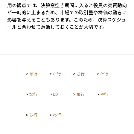
用の観点では、決算窓空き期間に入ると役員の売買動向
が一時的に止まるため、市場での取引量や株価の動きに
影響を与えることもあります。このため、決算スケジュ
ールと合わせて意識しておくことが大切です。
>
あ行
>
か行
>
さ行
>
た行
>
な行
>
は行
>
ま行
>
や行
>
ら行
>
わ行