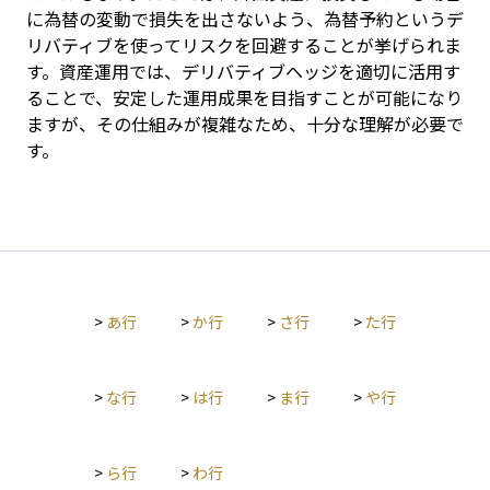
に為替の変動で損失を出さないよう、為替予約というデ
リバティブを使ってリスクを回避することが挙げられま
す。資産運用では、デリバティブヘッジを適切に活用す
ることで、安定した運用成果を目指すことが可能になり
ますが、その仕組みが複雑なため、十分な理解が必要で
す。
>
あ行
>
か行
>
さ行
>
た行
>
な行
>
は行
>
ま行
>
や行
>
ら行
>
わ行