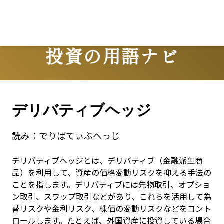
Lo
投資の用語ナビ
Terms
デリバティブヘッジ
読み：
でりばてぃぶへっじ
デリバティブヘッジとは、デリバティブ（金融派生商
品）を利用して、資産の価格変動リスクを抑える手法の
ことを指します。デリバティブには先物取引、オプショ
ン取引、スワップ取引などがあり、これらを活用して為
替リスクや金利リスク、株価の変動リスクなどをコント
ロールします。たとえば、外国資産に投資している場合