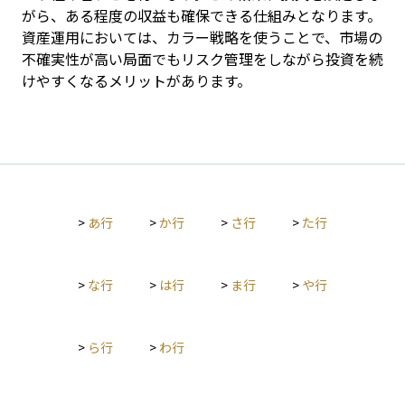
がら、ある程度の収益も確保できる仕組みとなります。
資産運用においては、カラー戦略を使うことで、市場の
不確実性が高い局面でもリスク管理をしながら投資を続
けやすくなるメリットがあります。
>
あ行
>
か行
>
さ行
>
た行
>
な行
>
は行
>
ま行
>
や行
>
ら行
>
わ行