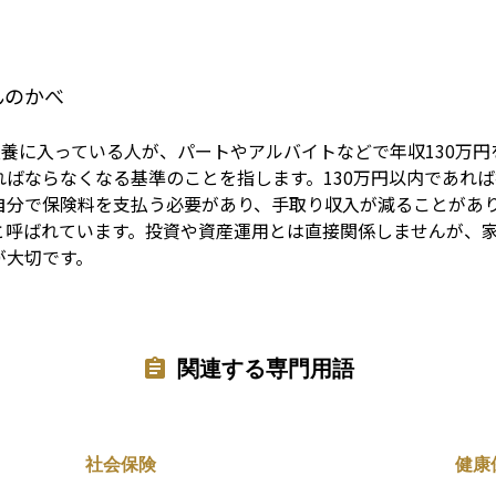
Term
んのかべ
扶養に入っている人が、パートやアルバイトなどで年収130万
ばならなくなる基準のことを指します。130万円以内であれ
自分で保険料を支払う必要があり、手取り収入が減ることがあ
と呼ばれています。投資や資産運用とは直接関係しませんが、
が大切です。
関連する専門用語
社会保険
健康