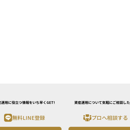
産運用に役立つ情報をいち早くGET!
資産運用について気軽にご相談した
無料LINE登録
プロへ相談する