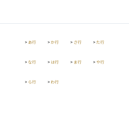
>
あ行
>
か行
>
さ行
>
た行
>
な行
>
は行
>
ま行
>
や行
>
ら行
>
わ行