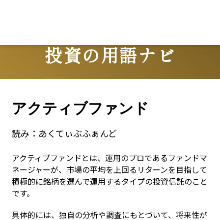
Lo
投資の用語ナビ
Terms
アクティブファンド
読み：
あくてぃぶふぁんど
アクティブファンドとは、運用のプロであるファンドマ
ネージャーが、市場の平均を上回るリターンを目指して
積極的に銘柄を選んで運用するタイプの投資信託のこと
です。
具体的には、独自の分析や調査にもとづいて、将来性が