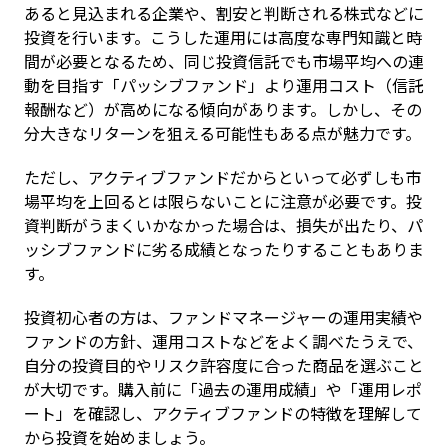
あると見込まれる企業や、割安と判断される株式などに
投資を行います。こうした運用には高度な専門知識と時
間が必要となるため、同じ投資信託でも市場平均への連
動を目指す「パッシブファンド」より運用コスト（信託
報酬など）が高めになる傾向があります。しかし、その
分大きなリターンを狙える可能性もある点が魅力です。
ただし、アクティブファンドだからといって必ずしも市
場平均を上回るとは限らないことに注意が必要です。投
資判断がうまくいかなかった場合は、損失が出たり、パ
ッシブファンドに劣る成績となったりすることもありま
す。
投資初心者の方は、ファンドマネージャーの運用実績や
ファンドの方針、運用コストなどをよく調べたうえで、
自分の投資目的やリスク許容度に合った商品を選ぶこと
が大切です。購入前に「過去の運用成績」や「運用レポ
ート」を確認し、アクティブファンドの特徴を理解して
から投資を始めましょう。