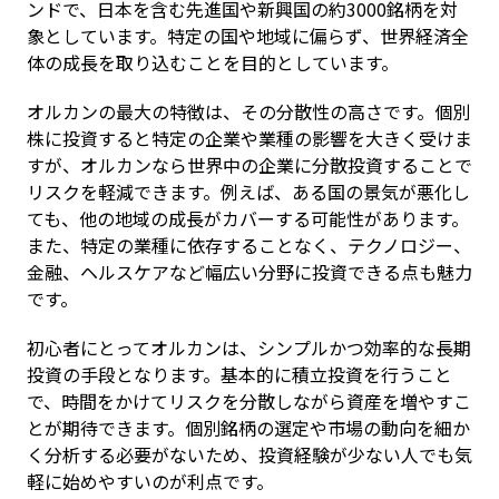
ンドで、日本を含む先進国や新興国の約3000銘柄を対
象としています。特定の国や地域に偏らず、世界経済全
体の成長を取り込むことを目的としています。
オルカンの最大の特徴は、その分散性の高さです。個別
株に投資すると特定の企業や業種の影響を大きく受けま
すが、オルカンなら世界中の企業に分散投資することで
リスクを軽減できます。例えば、ある国の景気が悪化し
ても、他の地域の成長がカバーする可能性があります。
また、特定の業種に依存することなく、テクノロジー、
金融、ヘルスケアなど幅広い分野に投資できる点も魅力
です。
初心者にとってオルカンは、シンプルかつ効率的な長期
投資の手段となります。基本的に積立投資を行うこと
で、時間をかけてリスクを分散しながら資産を増やすこ
とが期待できます。個別銘柄の選定や市場の動向を細か
く分析する必要がないため、投資経験が少ない人でも気
軽に始めやすいのが利点です。