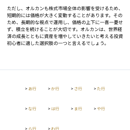
ただし、オルカンも株式市場全体の影響を受けるため、
短期的には価格が大きく変動することがあります。その
ため、長期的な視点で運用し、価格の上下に一喜一憂せ
ず、積立を続けることが大切です。オルカンは、世界経
済の成長とともに資産を増やしていきたいと考える投資
初心者に適した選択肢の一つと言えるでしょう。
>
あ行
>
か行
>
さ行
>
た行
>
な行
>
は行
>
ま行
>
や行
>
ら行
>
わ行