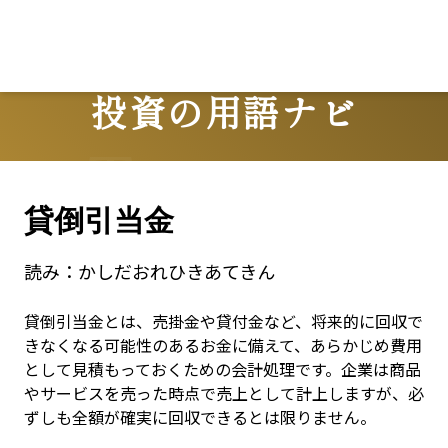
Lo
投資の用語ナビ
Terms
貸倒引当金
読み：
かしだおれひきあてきん
貸倒引当金とは、売掛金や貸付金など、将来的に回収で
きなくなる可能性のあるお金に備えて、あらかじめ費用
として見積もっておくための会計処理です。企業は商品
やサービスを売った時点で売上として計上しますが、必
ずしも全額が確実に回収できるとは限りません。