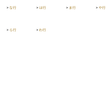
>
な行
>
は行
>
ま行
>
や行
>
ら行
>
わ行