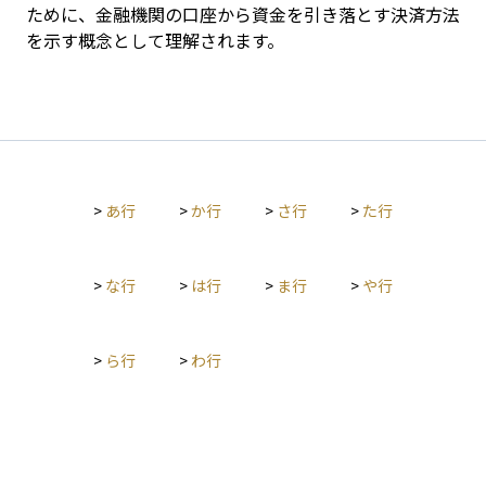
ために、金融機関の口座から資金を引き落とす決済方法
を示す概念として理解されます。
>
あ行
>
か行
>
さ行
>
た行
>
な行
>
は行
>
ま行
>
や行
>
ら行
>
わ行