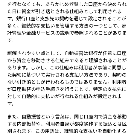
を行わなくても、あらかじめ登録した口座から決められ
た日に資金が引き落とされる仕組みとして利用されま
す。銀行口座と支払先の契約を通じて設定されることが
多く、継続的な支払いを管理する方法の一つとして、家
計管理や金融サービスの説明で参照されることがありま
す。
誤解されやすい点として、自動振替は銀行が任意に口座
から資金を移動させる仕組みであると理解されることが
あります。しかし、この仕組みは利用者が事前に同意し
た契約に基づいて実行される支払い方法であり、契約の
ない引き落としが行われるものではありません。利用者
が口座振替の申込手続きを行うことで、特定の支払先に
対して自動的に支払いが行われる仕組みが設定されま
す。
また、自動振替という言葉は、同じ口座内で資金を移動
する内部振替や、利用者自身が都度操作する振込とは区
別されます。この用語は、継続的な支払いを自動化する