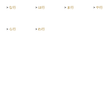
>
な行
>
は行
>
ま行
>
や行
>
ら行
>
わ行