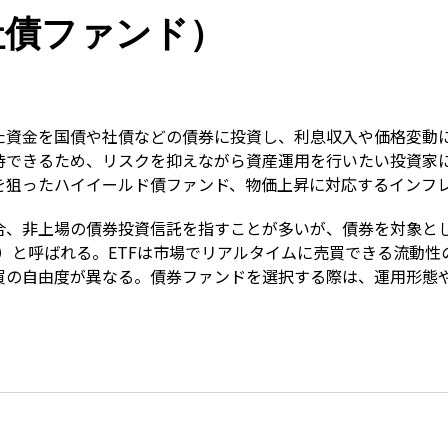
Term
社債ファンド）
た資金を国債や社債などの債券に投資し、利息収入や価格変動
待できるため、リスクを抑えながら資産運用を行いたい投資家
を狙ったハイイールド債ファンド、物価上昇に対応するインフ
合、非上場の債券投資信託を指すことが多いが、債券を対象とし
ond ETF）と呼ばれる。ETFは市場でリアルタイムに売買できる
買の自由度が異なる。債券ファンドを選択する際は、運用形態