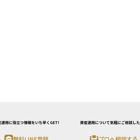
産運用に役立つ情報をいち早くGET!
資産運用について気軽にご相談した
無料LINE登録
プロへ相談する