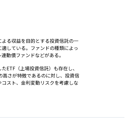
s
による収益を目的とする投資信託の一
に適している。ファンドの種類によっ
レ連動債ファンドなどがある。
たETF（上場投資信託）も存在し、
流動性の高さが特徴であるのに対し、投資信
やコスト、金利変動リスクを考慮しな