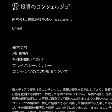
運営会社: 株式会社MONO Investment
Email:
運営会社
利用規約
各種お問い合わせ
プライバシーポリシー
コンテンツの二次利用について
当メディアで提供するコンテンツは、情報の提供を目的としており、投資
行動を勧誘する目的で、作成したものではありません。 銘柄の選択、売買
投資の最終決定は、お客様ご自身でご判断いただきますようお願いいたしま
コンテンツの情報は、弊社が信頼できると判断した情報源から入手したも
が、その情報源の確実性を保証したものではありません。 また、本コンテ
載内容は、予告なしに変更することがあります。