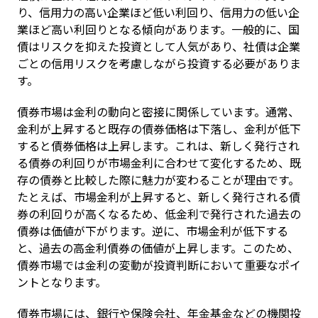
り、信用力の高い企業ほど低い利回り、信用力の低い企
業ほど高い利回りとなる傾向があります。一般的に、国
債はリスクを抑えた投資として人気があり、社債は企業
ごとの信用リスクを考慮しながら投資する必要がありま
す。
債券市場は金利の動向と密接に関係しています。通常、
金利が上昇すると既存の債券価格は下落し、金利が低下
すると債券価格は上昇します。これは、新しく発行され
る債券の利回りが市場金利に合わせて変化するため、既
存の債券と比較した際に魅力が変わることが理由です。
たとえば、市場金利が上昇すると、新しく発行される債
券の利回りが高くなるため、低金利で発行された過去の
債券は価値が下がります。逆に、市場金利が低下する
と、過去の高金利債券の価値が上昇します。このため、
債券市場では金利の変動が投資判断において重要なポイ
ントとなります。
債券市場には、銀行や保険会社、年金基金などの機関投