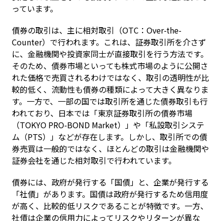
っています。
債券の取引は、主に相対取引（OTC：Over-the-
Counter）で行われます。これは、証券取引所を介さず
に、金融機関や投資家同士が直接取引を行う方法です。
そのため、債券市場といっても株式市場のように公開さ
れた価格で売買されるわけではなく、取引の透明性が比
較的低く、流動性も債券の種類によって大きく異なりま
す。一方で、一部の国では取引所を通じた債券取引も行
われており、日本では「東京証券取引所の債券市場
（TOKYO PRO-BOND Market）」や「私設取引システ
ム（PTS）」などが存在します。しかし、取引所での債
券売買は一般的ではなく、ほとんどの取引は金融機関や
証券会社を通じた相対取引で行われています。
債券には、政府が発行する「国債」と、企業が発行する
「社債」があります。国債は政府が発行するため信用度
が高く、比較的低リスクであることが特徴です。一方、
社債は企業の信用力によってリスクやリターンが異な