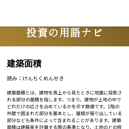
Lo
投資の用語ナビ
Terms
建築面積
読み：
けんちくめんせき
建築面積とは、建物を真上から見たときに地面に投影さ
れる部分の面積を指します。つまり、建物が土地の中で
どれだけの広さを占めているかを示す数値です。1階の
外壁で囲まれた部分を基本とし、屋根が張り出している
部分なども条件によって含まれることがあります。建築
面積は建蔽率を計算する際の基準となり、土地のどの程