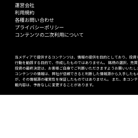
運営会社
利用規約
各種お問い合わせ
プライバシーポリシー
コンテンツの二次利用について
当メディアで提供するコンテンツは、情報の提供を目的としており、投資
行動を勧誘する目的で、作成したものではありません。 銘柄の選択、売買
投資の最終決定は、お客様ご自身でご判断いただきますようお願いいたしま
コンテンツの情報は、弊社が信頼できると判断した情報源から入手したも
が、その情報源の確実性を保証したものではありません。 また、本コンテ
載内容は、予告なしに変更することがあります。
「投資のコンシェルジュ」はMONO Investmentの登録商標です（登録商標
6527070号）。
Copyright © 2022 株式会社MONO Investment All rights reserved.