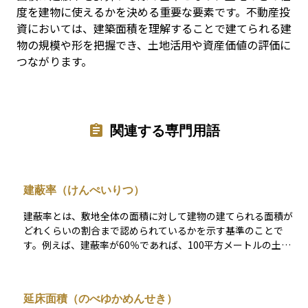
度を建物に使えるかを決める重要な要素です。不動産投
資においては、建築面積を理解することで建てられる建
物の規模や形を把握でき、土地活用や資産価値の評価に
つながります。
関連する専門用語
建蔽率（けんぺいりつ）
建蔽率とは、敷地全体の面積に対して建物の建てられる面積が
どれくらいの割合まで認められているかを示す基準のことで
す。例えば、建蔽率が60％であれば、100平方メートルの土地
に建てられる建物の建築面積は最大60平方メートルまでという
意味になります。これは都市計画や防災の観点から、土地を過
度に使いすぎず、周囲の環境や安全性を確保するために定めら
延床面積（のべゆかめんせき）
れています。建蔽率は不動産投資において、どのような建物を