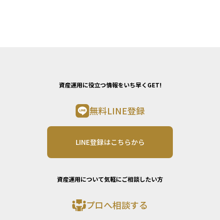
資産運用に役立つ情報をいち早くGET!
無料LINE登録
LINE登録はこちらから
資産運用について気軽にご相談したい方
プロへ相談する