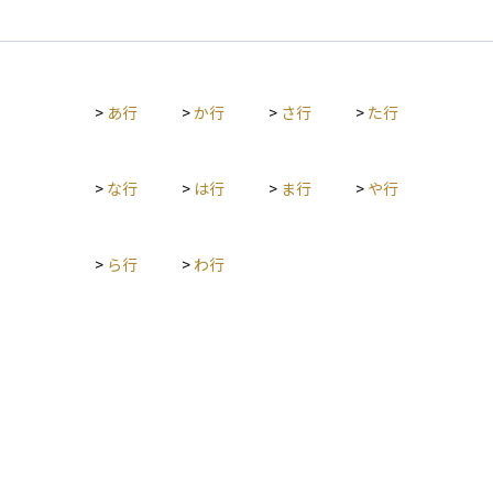
>
あ行
>
か行
>
さ行
>
た行
>
な行
>
は行
>
ま行
>
や行
>
ら行
>
わ行