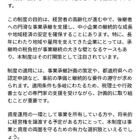
す。
この制度の目的は、経営者の高齢化が進む中で、後継者
への円滑な事業承継を支援し、中小企業の継続的な成長
や地域経済の安定を確保することにあります。特に、長
年にわたり地域や雇用を支えてきた企業にとっては、承
継時の税負担が事業継続の大きな壁となるケースもあ
り、本制度はその打開策として注目されています。
制度の適用には、事業承継計画の策定や、都道府県への
認定申請など、事前の準備と継続的な要件の遵守が求め
られます。適用条件も多岐にわたるため、税理士や行政
書士などの専門家の支援を受けながら、計画的に取り組
むことが重要です。
資産運用の一環として事業を所有している方や、将来的
に経営権を譲渡する予定がある方にとって、本制度は事
業と資産の両面を守るための有力な選択肢といえるでし
ょう。