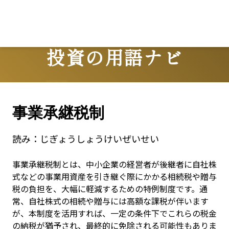
投資の用語ナビ
Terms
事業承継税制
読み：
じぎょうしょうけいぜいせい
事業承継税制とは、中小企業の経営者が後継者に自社株
式などの事業用資産を引き継ぐ際にかかる相続税や贈与
税の負担を、大幅に軽減するための特例制度です。通
常、自社株式の相続や贈与には高額な課税が伴います
が、本制度を活用すれば、一定の条件下でこれらの税金
の納税が猶予され、最終的に免除される可能性もありま