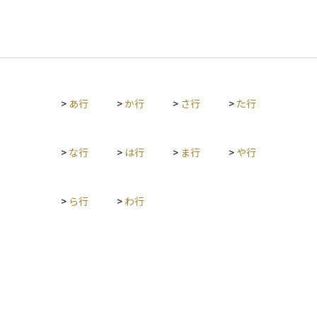
>
あ行
>
か行
>
さ行
>
た行
>
な行
>
は行
>
ま行
>
や行
>
ら行
>
わ行