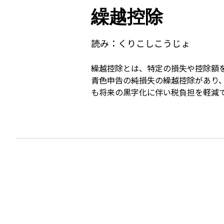
繰越控除
読み：
くりこしこうじょ
繰越控除とは、特定の損失や控除額
青色申告の純損失の繰越控除があり
も将来の黒字化に伴い税負担を軽減