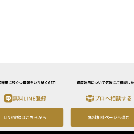
産運用に役立つ情報をいち早くGET!
資産運用について気軽にご相談した
無料LINE登録
プロへ相談する
LINE登録はこちらから
無料相談ページへ進む