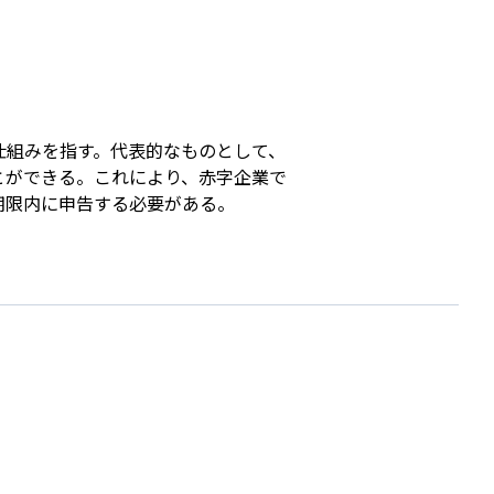
s
仕組みを指す。代表的なものとして、
とができる。これにより、赤字企業で
期限内に申告する必要がある。