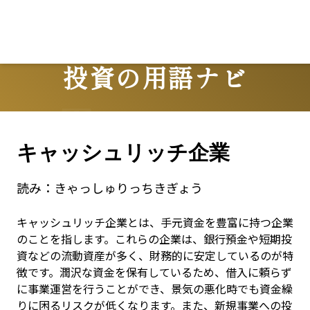
投資の用語ナビ
Terms
キャッシュリッチ企業
読み：
きゃっしゅりっちきぎょう
キャッシュリッチ企業とは、手元資金を豊富に持つ企業
のことを指します。これらの企業は、銀行預金や短期投
資などの流動資産が多く、財務的に安定しているのが特
徴です。潤沢な資金を保有しているため、借入に頼らず
に事業運営を行うことができ、景気の悪化時でも資金繰
りに困るリスクが低くなります。また、新規事業への投