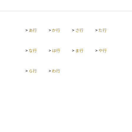
>
あ行
>
か行
>
さ行
>
た行
>
な行
>
は行
>
ま行
>
や行
>
ら行
>
わ行