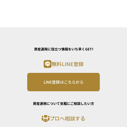
資産運用に役立つ情報をいち早くGET!
無料LINE登録
LINE登録はこちらから
資産運用について気軽にご相談したい方
プロへ相談する