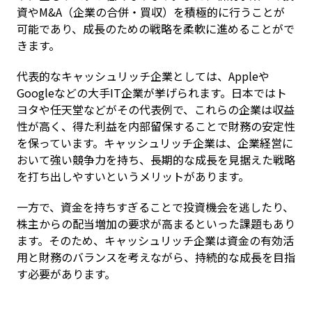
資やM&A（企業の合併・買収）を積極的に行うことが
可能であり、成長のための戦略を柔軟に進めることがで
きます。
代表的なキャッシュリッチ企業としては、Appleや
Googleなどの大手IT企業が挙げられます。日本ではト
ヨタや任天堂などがその代表例で、これらの企業は収益
性が高く、得た利益を内部留保することで財務の安定性
を保っています。キャッシュリッチ企業は、企業経営に
おいて強い競争力を持ち、長期的な成長を見据えた戦略
を打ち出しやすいというメリットがあります。
一方で、資金を持ちすぎることで投資機会を逃したり、
株主からの配当増加の要求が高まるといった課題もあり
ます。そのため、キャッシュリッチ企業は資金の有効活
用と財務のバランスを考えながら、持続的な成長を目指
す必要があります。