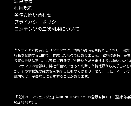
運営会社
利用規約
各種お問い合わせ
プライバシーポリシー
コンテンツの二次利用について
当メディアで提供するコンテンツは、情報の提供を目的としており、投資
行動を勧誘する目的で、作成したものではありません。 銘柄の選択、売買
投資の最終決定は、お客様ご自身でご判断いただきますようお願いいたしま
コンテンツの情報は、弊社が信頼できると判断した情報源から入手したも
が、その情報源の確実性を保証したものではありません。 また、本コンテ
載内容は、予告なしに変更することがあります。
「投資のコンシェルジュ」はMONO Investmentの登録商標です（登録商標
6527070号）。
Copyright © 2022 株式会社MONO Investment All rights reserved.