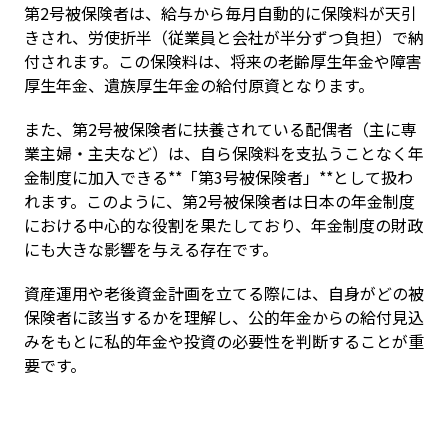
第2号被保険者は、給与から毎月自動的に保険料が天引
きされ、労使折半（従業員と会社が半分ずつ負担）で納
付されます。この保険料は、将来の老齢厚生年金や障害
厚生年金、遺族厚生年金の給付原資となります。
また、第2号被保険者に扶養されている配偶者（主に専
業主婦・主夫など）は、自ら保険料を支払うことなく年
金制度に加入できる**「第3号被保険者」**として扱わ
れます。このように、第2号被保険者は日本の年金制度
における中心的な役割を果たしており、年金制度の財政
にも大きな影響を与える存在です。
資産運用や老後資金計画を立てる際には、自身がどの被
保険者に該当するかを理解し、公的年金からの給付見込
みをもとに私的年金や投資の必要性を判断することが重
要です。