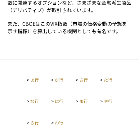
数に関連するオプションなど、さまざまな金融派生商品
（デリバティブ）が取引されています。
また、CBOEはこのVIX指数（市場の価格変動の予想を
示す指標）を算出している機関としても有名です。
>
あ行
>
か行
>
さ行
>
た行
>
な行
>
は行
>
ま行
>
や行
>
ら行
>
わ行