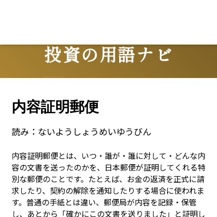
投資の用語ナビ
Terms
内容証明郵便
読み：
ないようしょうめいゆうびん
内容証明郵便とは、いつ・誰が・誰に対して・どんな内
容の文書を送ったのかを、日本郵便が証明してくれる特
別な郵便のことです。たとえば、お金の返済を正式に請
求したり、契約の解除を通知したりする場合に使われま
す。普通の手紙とは違い、郵便局が内容を記録・保管
し、あとから「確かにこの文書を送りました」と証明し