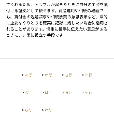
てくれるため、トラブルが起きたときに自分の主張を裏
付ける証拠として使えます。資産運用や相続の場面で
も、貸付金の返還請求や相続放棄の意思表示など、法的
に重要なやりとりを確実に記録に残したい場合に活用さ
れることがあります。慎重に相手に伝えたい意思がある
ときに、非常に役立つ手段です。
>
あ行
>
か行
>
さ行
>
た行
>
な行
>
は行
>
ま行
>
や行
>
ら行
>
わ行