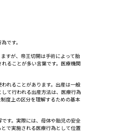
s
行為です。
りますが、帝王切開は手術によって胎
されることが多い言葉です。医療機関
。
使われることがあります。出産は一般
として行われる出産方法は、医療行為
た制度上の区分を理解するための基本
解です。実際には、母体や胎児の安全
もとで実施される医療行為として位置