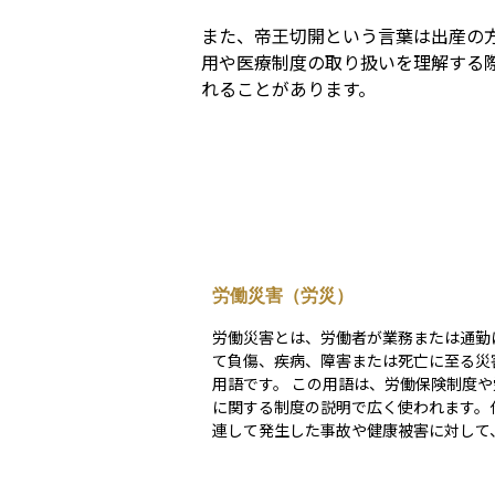
また、帝王切開という言葉は出産の
用や医療制度の取り扱いを理解する
れることがあります。
労働災害（労災）
労働災害とは、労働者が業務または通勤
て負傷、疾病、障害または死亡に至る災
用語です。 この用語は、労働保険制度や労働安全
に関する制度の説明で広く使われます。
連して発生した事故や健康被害に対して
補償を行う仕組みが制度として設けられ
その対象となる災害を総称して労働災害