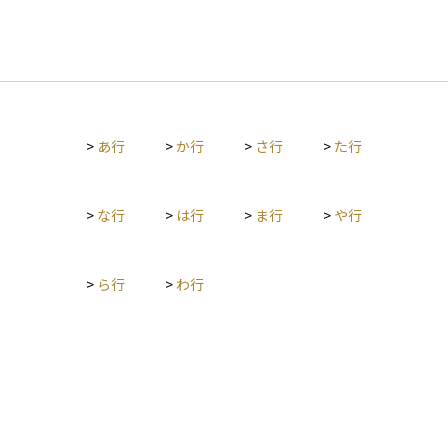
>
あ行
>
か行
>
さ行
>
た行
>
な行
>
は行
>
ま行
>
や行
>
ら行
>
わ行