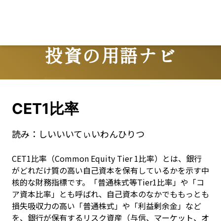
投資の用語ナビ
Terms
CET1比率
読み：
しいいいてぃいわんひりつ
CET1比率（Common Equity Tier 1比率）とは、銀行
がどれだけ質の高い自己資本を保有しているかを示す中
核的な財務指標です。「普通株式等Tier1比率」や「コ
ア資本比率」とも呼ばれ、自己資本のなかでももっとも
損失吸収力の高い「普通株式」や「利益剰余金」など
を、銀行が保有するリスク資産（与信、マーケット、オ