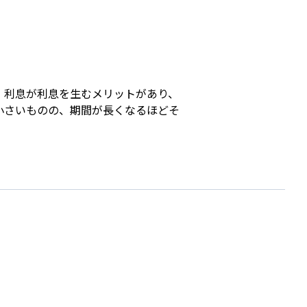
s
。利息が利息を生むメリットがあり、
小さいものの、期間が長くなるほどそ