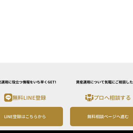
産運用に役立つ情報をいち早くGET!
資産運用について気軽にご相談した
無料LINE登録
プロへ相談する
LINE登録はこちらから
無料相談ページへ進む