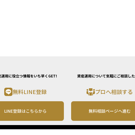
産運用に役立つ情報をいち早くGET!
資産運用について気軽にご相談した
無料LINE登録
プロへ相談する
LINE登録はこちらから
無料相談ページへ進む