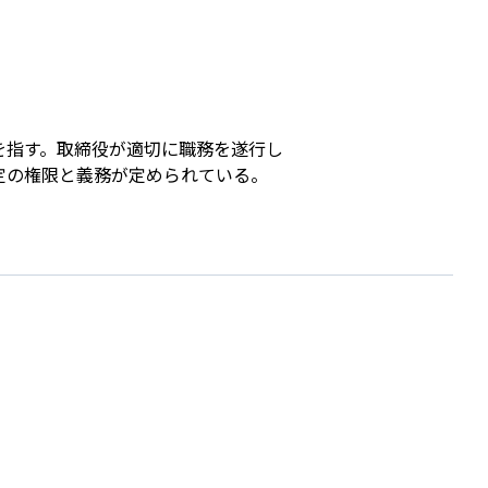
s
を指す。取締役が適切に職務を遂行し
定の権限と義務が定められている。