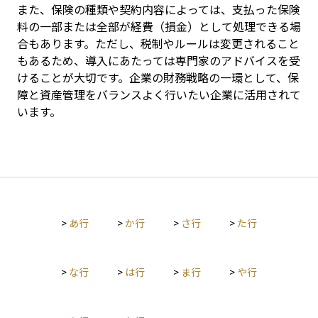
また、保険の種類や契約内容によっては、支払った保険
料の一部または全部が経費（損金）として処理できる場
合もあります。ただし、税制やルールは変更されること
もあるため、導入にあたっては専門家のアドバイスを受
けることが大切です。企業の財務戦略の一環として、保
障と資産管理をバランスよく行いたい企業に活用されて
います。
>
あ行
>
か行
>
さ行
>
た行
>
な行
>
は行
>
ま行
>
や行