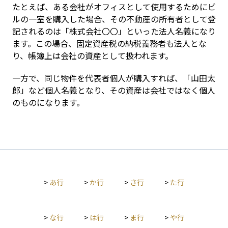
たとえば、ある会社がオフィスとして使用するためにビ
ルの一室を購入した場合、その不動産の所有者として登
記されるのは「株式会社〇〇」といった法人名義になり
ます。この場合、固定資産税の納税義務者も法人とな
り、帳簿上は会社の資産として扱われます。
一方で、同じ物件を代表者個人が購入すれば、「山田太
郎」など個人名義となり、その資産は会社ではなく個人
のものになります。
>
あ行
>
か行
>
さ行
>
た行
>
な行
>
は行
>
ま行
>
や行