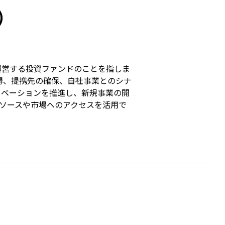
s
）
運営する投資ファンドのことを指しま
得、提携先の確保、自社事業とのシナ
ノベーションを推進し、新規事業の開
リソースや市場へのアクセスを活用で