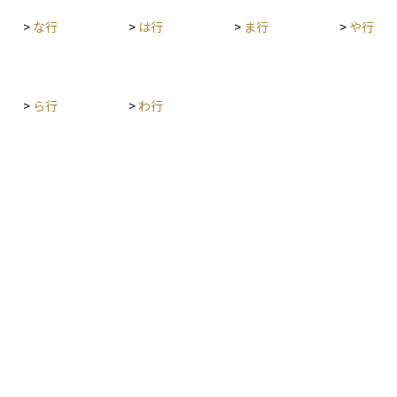
>
な行
>
は行
>
ま行
>
や行
>
ら行
>
わ行