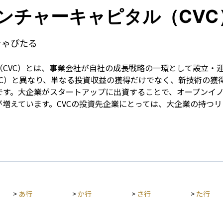
Term
ンチャーキャピタル（CVC
きゃぴたる
（CVC）とは、事業会社が自社の成長戦略の一環として設立・
VC）と異なり、単なる投資収益の獲得だけでなく、新技術の獲
です。大企業がスタートアップに出資することで、オープンイ
増えています。CVCの投資先企業にとっては、大企業の持つ
>
あ行
>
か行
>
さ行
>
た行