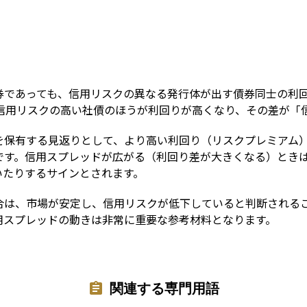
Term
券であっても、信用リスクの異なる発行体が出す債券同士の利
、信用リスクの高い社債のほうが利回りが高くなり、その差が「
を保有する見返りとして、より高い利回り（リスクプレミアム
です。信用スプレッドが広がる（利回り差が大きくなる）とき
いたりするサインとされます。
合は、市場が安定し、信用リスクが低下していると判断される
用スプレッドの動きは非常に重要な参考材料となります。
関連する専門用語