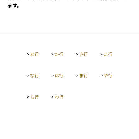
ます。
>
あ行
>
か行
>
さ行
>
た行
>
な行
>
は行
>
ま行
>
や行
>
ら行
>
わ行