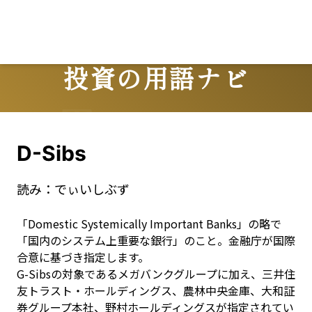
投資の用語ナビ
Terms
D-Sibs
読み：
でぃいしぶず
「Domestic Systemically Important Banks」の略で
「国内のシステム上重要な銀行」のこと。金融庁が国際
合意に基づき指定します。

G-Sibsの対象であるメガバンクグループに加え、三井住
友トラスト・ホールディングス、農林中央金庫、大和証
券グループ本社、野村ホールディングスが指定されてい