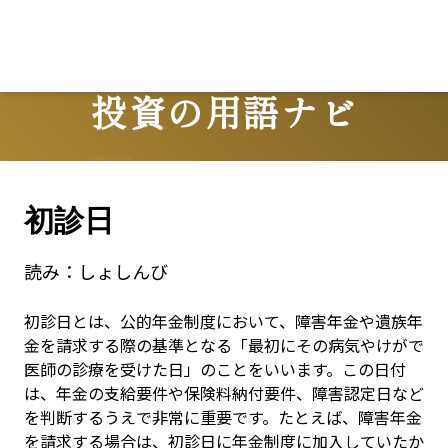
Lo
投資の用語ナビ
Terms
初診日
読み：
しょしんび
初診日とは、公的年金制度において、障害年金や遺族年
金を請求する際の基準となる「最初にその病気やけがで
医師の診療を受けた日」のことをいいます。この日付
は、年金の支給要件や保険料納付要件、障害認定日など
を判断するうえで非常に重要です。たとえば、障害年金
を請求する場合は、初診日に年金制度に加入していたか