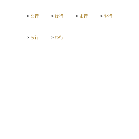
>
な行
>
は行
>
ま行
>
や行
>
ら行
>
わ行