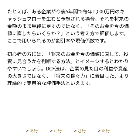
たとえば、ある企業が今後5年間で毎年1,000万円のキ
ャッシュフローを生むと予想される場合、それを将来の
金額のまま単純に足すのではなく、「そのお金を今の価
値に直したらいくらか？」という考え方で評価します。
ここで用いられるのが割引率や現価係数です。
初心者の方には、「将来のお金を今の価値に直して、投
資に見合うかを判断する方法」とイメージするとわかり
やすいでしょう。DCF法は、企業の見た目の利益や資産
の大きさではなく、「将来の稼ぐ力」に着目した、より
理論的で実用的な評価手法といえます。
>
あ行
>
か行
>
さ行
>
た行